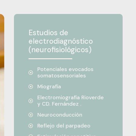
Estudios de
electrodiagnóstico
(neurofisiológicos)
Potenciales evocados
somatosensoriales
Miografía
Electromiografía Rioverde
y CD. Fernández .
Neuroconducción
Reflejo del parpadeo