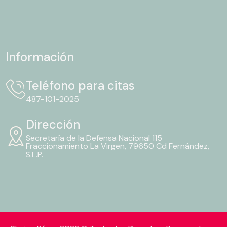
Información
Teléfono para citas
487-101-2025
Dirección
Secretaría de la Defensa Nacional 115
Fraccionamiento La Virgen, 79650 Cd Fernández,
S.L.P.