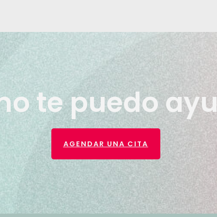
o te puedo ay
AGENDAR UNA CITA