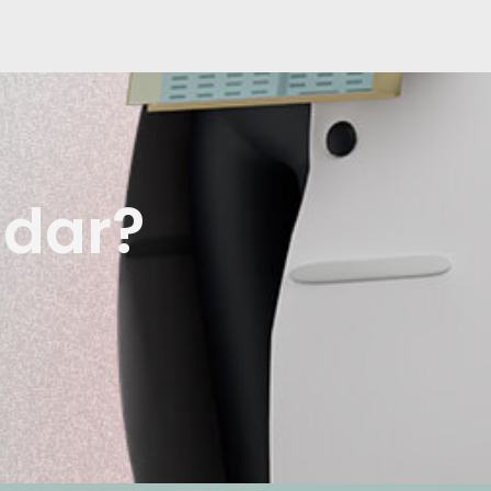
udar?