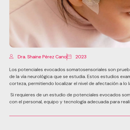
Dra. Shaine Pérez Cano
2023
Los potenciales evocados somatosensoriales son prueba
de la vía neurológica que se estudia. Estos estudios exami
corteza, permitiendo localizar el nivel de afectación a lo
Si requieres de un estudio de potenciales evocados s
con el personal, equipo y tecnología adecuada para reali