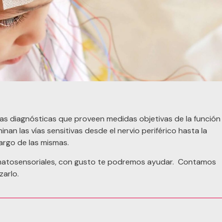
s diagnósticas que proveen medidas objetivas de la función
nan las vías sensitivas desde el nervio periférico hasta la
 largo de las mismas.
omatosensoriales, con gusto te podremos ayudar. Contamos
zarlo.