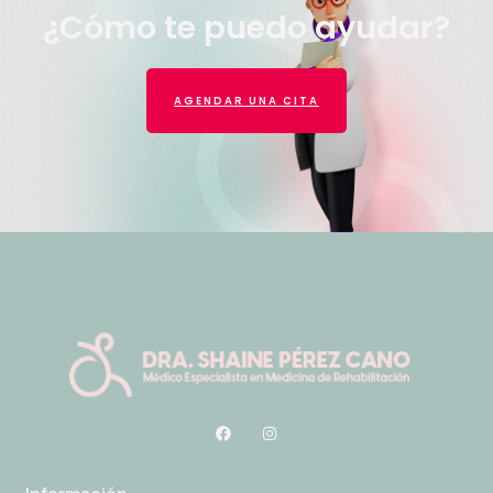
¿Cómo te puedo ayudar?
AGENDAR UNA CITA