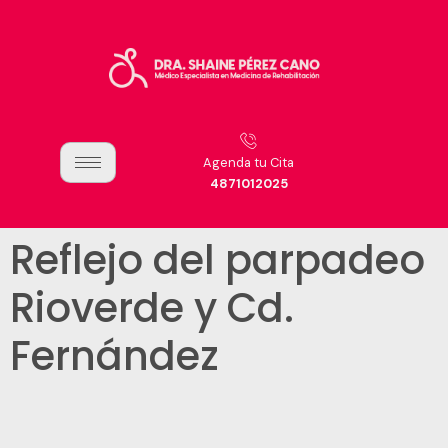
Agenda tu Cita
4871012025
Reflejo del parpadeo
Rioverde y Cd.
Fernández