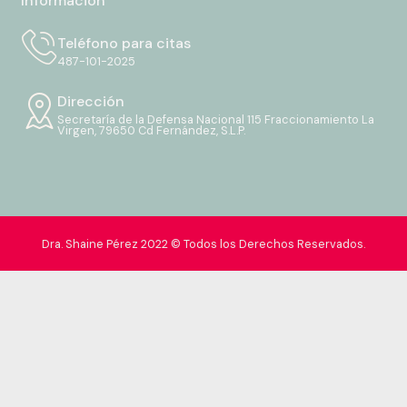
Información
Teléfono para citas
487-101-2025
Dirección
Secretaría de la Defensa Nacional 115 Fraccionamiento La
Virgen, 79650 Cd Fernández, S.L.P.
Dra. Shaine Pérez 2022 © Todos los Derechos Reservados.