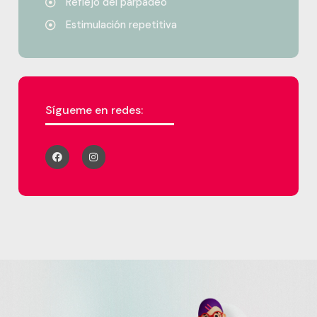
Reflejo del parpadeo
Estimulación repetitiva
Sígueme en redes: